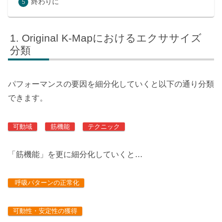
終わりに
Original K-Mapにおけるエクササイズ
分類
パフォーマンスの要因を細分化していくと以下の通り分類
できます。
可動域
筋機能
テクニック
「筋機能」を更に細分化していくと…
呼吸パターンの正常化
可動性・安定性の獲得