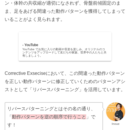
ン・体幹の共収縮が適切になされず、骨盤前傾固定のま
ま、足をあげる間違った動作パターンを獲得してしまって
いることがよく見られます。
- YouTube
YouTube でお気に入りの動画や音楽を楽しみ、オリジナルのコ
ンテンツをアップロードして友だちや家族、世界中の人たちと共
有しましょう。
Corrective Exseciseにおいて、この間違った動作パターン
を正しい動作パターンに修正していくためのパターンアシ
ストとして「リバースパターニング」を活用しています。
リバースパターニングとはその名の通り、
「
動作パターンを逆の順序で行うこと
」で
Inoue
す！