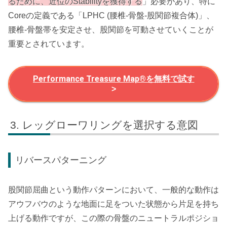
るために、近位のStabilityを獲得する
」必要があり、特に
Coreの定義である「LPHC (腰椎-骨盤-股関節複合体)」、
腰椎-骨盤帯を安定させ、股関節を可動させていくことが
重要とされています。
Performance Treasure Map®を無料で試す
>
レッグローワリングを選択する意図
リバースパターニング
股関節屈曲という動作パターンにおいて、一般的な動作は
アウフバウのような地面に足をついた状態から片足を持ち
上げる動作ですが、この際の骨盤のニュートラルポジショ