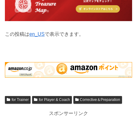
この投稿は
en_US
で表示できます。
for Trainer
for Player & Coach
Corrective＆Preparation
スポンサーリンク