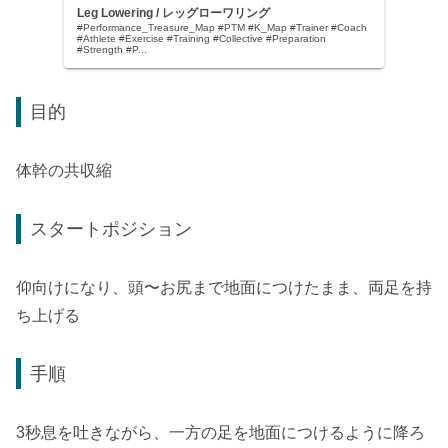
Leg Lowering / レッグローワリング
#Performance_Treasure_Map #PTM #K_Map #Trainer #Coach
#Athlete #Exercise #Training #Collective #Preparation
#Strength #P...
目的
体幹の共収縮
スタートポジション
仰向けになり、頭〜お尻まで地面につけたまま、両足を持
ち上げる
手順
3秒息を吐きながら、一方の足を地面につけるように降ろ