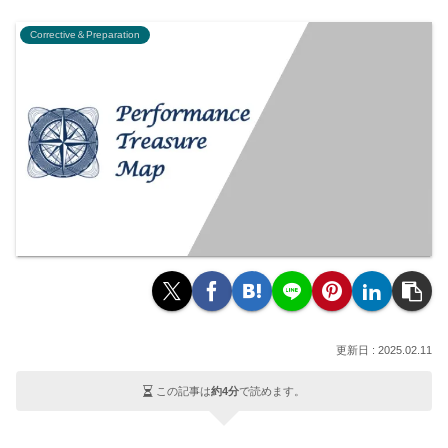
Corrective＆Preparation
2025.02.11
この記事は
約4分
で読めます。