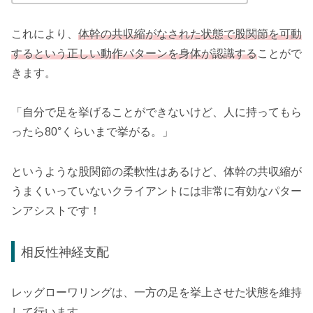
これにより、
体幹の共収縮がなされた状態で股関節を可動
するという正しい動作パターンを身体が認識する
ことがで
きます。
「自分で足を挙げることができないけど、人に持ってもら
ったら80°くらいまで挙がる。」
というような股関節の柔軟性はあるけど、体幹の共収縮が
うまくいっていないクライアントには非常に有効なパター
ンアシストです！
相反性神経支配
レッグローワリングは、一方の足を挙上させた状態を維持
して行います。