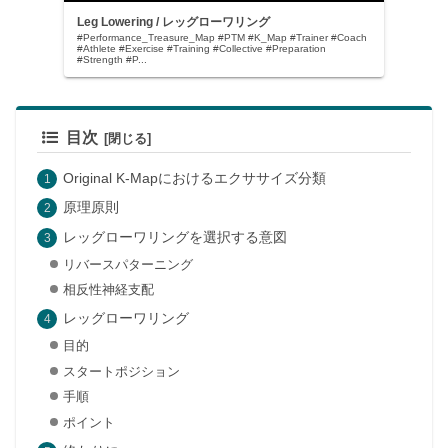
Leg Lowering / レッグローワリング
#Performance_Treasure_Map #PTM #K_Map #Trainer #Coach
#Athlete #Exercise #Training #Collective #Preparation
#Strength #P...
目次
Original K-Mapにおけるエクササイズ分類
原理原則
レッグローワリングを選択する意図
リバースパターニング
相反性神経支配
レッグローワリング
目的
スタートポジション
手順
ポイント