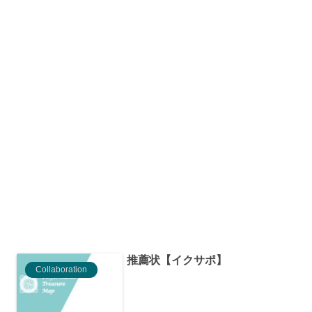
推薦状【イクサポ】
Collaboration