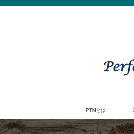
PTMとは