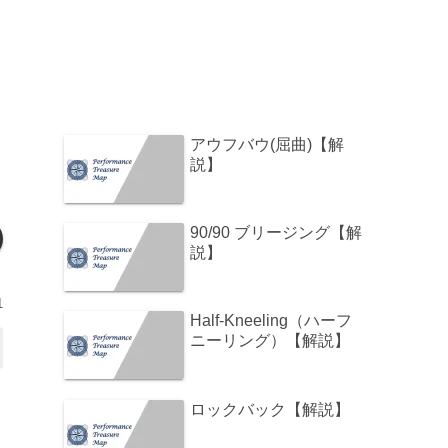
アウフバウ(屈曲)【解
説】
90/90 ブリージング【解
説】
1
Half-Kneeling（ハーフ
ニーリング）【解説】
ロックバック【解説】