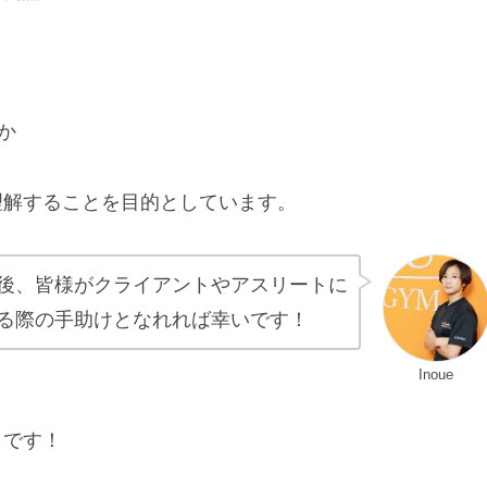
か
理解することを目的としています。
後、皆様がクライアントやアスリートに
る際の手助けとなれれば幸いです！
Inoue
」です！