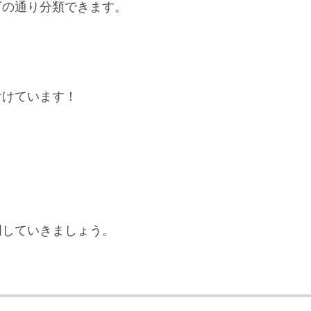
下の通り分類できます。
付けています！
明していきましょう。