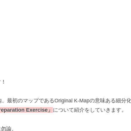
す！
Map内、最初のマップであるOriginal K-Mapの意味ある細分
reparation Exercise」
について紹介をしていきます。
は勿論、