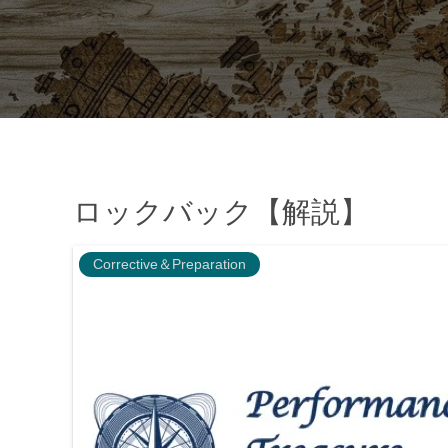
ロックバック【解説】
Corrective＆Preparation