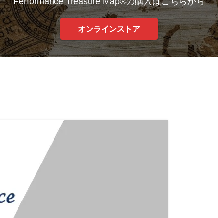
Performance Treasure Map®の購入はこちらから
オンラインストア