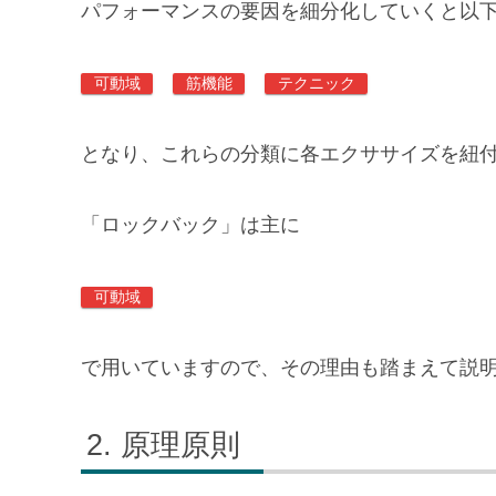
パフォーマンスの要因を細分化していくと以
可動域
筋機能
テクニック
となり、これらの分類に各エクササイズを紐
「ロックバック」は主に
可動域
で用いていますので、その理由も踏まえて説
原理原則