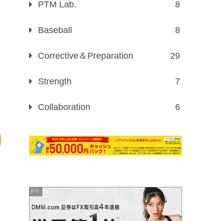
PTM Lab.
8
Baseball
8
Corrective＆Preparation
29
Strength
7
Collaboration
6