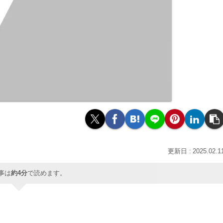
2025.02.1
事は
約4分
で読めます。