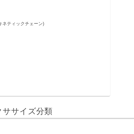
ポステリアキネティックチェーン)
るエクササイズ分類