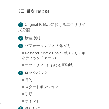
目次
Original K-Mapにおけるエクササイ
ズ分類
原理原則
パフォーマンスとの繋がり
Posterior Kinetic Chain (ポステリアキ
ネティックチェーン)
デッドリフトにおける可動域
ロックバック
目的
スタートポジション
手順
ポイント
終わりに